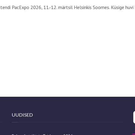
endi PacExpo 2026, 11.-12. märtsil Helsinkis Soomes. Küsige huvi k
UUDISED