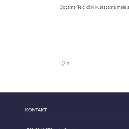
Ootame Teid kõiki külastama meie st
0
KONTAKT