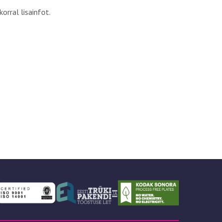
orral lisainfot.