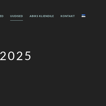
ED
UUDISED
ABIKS KLIENDILE
KONTAKT
2025