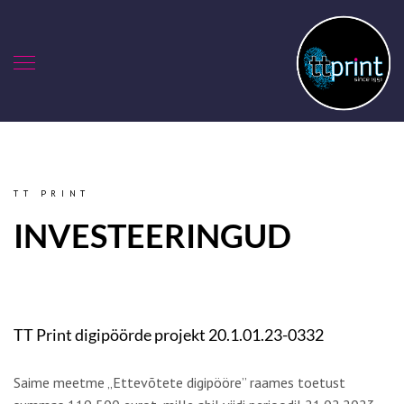
TT PRINT
INVESTEERINGUD
TT Print digipöörde projekt 20.1.01.23-0332
Saime meetme „Ettevõtete digipööre” raames toetust