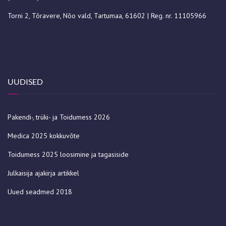
Torni 2, Tõravere, Nõo vald, Tartumaa, 61602 | Reg. nr. 11105966
UUDISED
Pakendi-, trüki- ja Toidumess 2026
Medica 2025 kokkuvõte
Toidumess 2025 loosimine ja tagasiside
Julkaisija ajakirja artikkel
Uued seadmed 2018