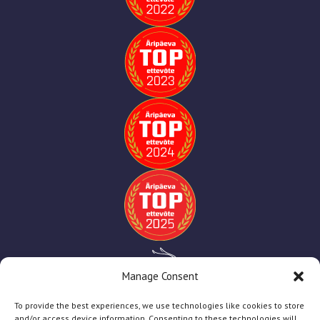
Manage Consent
To provide the best experiences, we use technologies like cookies to store
and/or access device information. Consenting to these technologies will