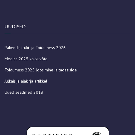
UUDISED
Pakendi-, trüki- ja Toidumess 2026
Medica 2025 kokkuvõte
Toidumess 2025 loosimine ja tagasiside
Julkaisija ajakirja artikkel
Uued seadmed 2018