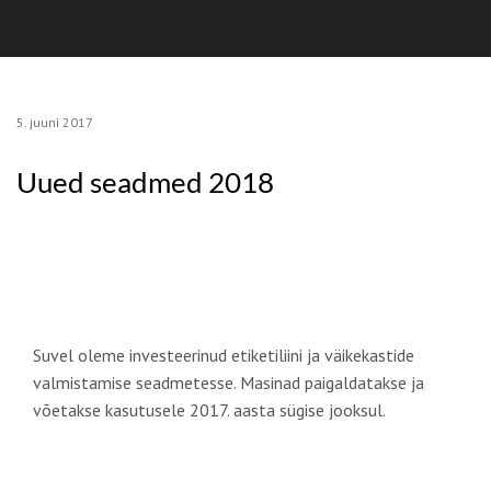
5. juuni 2017
Uued seadmed 2018
Suvel oleme investeerinud etiketiliini ja väikekastide
valmistamise seadmetesse. Masinad paigaldatakse ja
võetakse kasutusele 2017. aasta sügise jooksul.