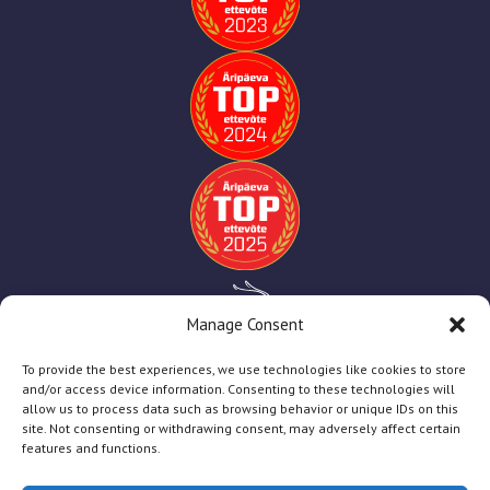
Manage Consent
To provide the best experiences, we use technologies like cookies to store
and/or access device information. Consenting to these technologies will
allow us to process data such as browsing behavior or unique IDs on this
site. Not consenting or withdrawing consent, may adversely affect certain
features and functions.