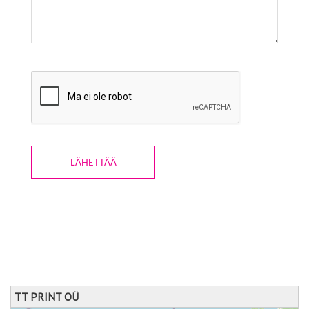
LÄHETTÄÄ
TT PRINT OÜ