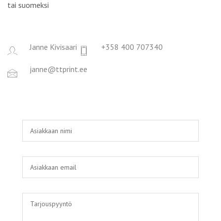
tai suomeksi
Janne Kivisaari
+358 400 707340
janne@ttprint.ee