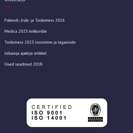
Pakendi-, trüki- ja Toidumess 2026
Medica 2025 kokkuvõte
Toidumess 2025 loosimine ja tagasiside
Julkaisija ajakirja artikkel
Uued seadmed 2018